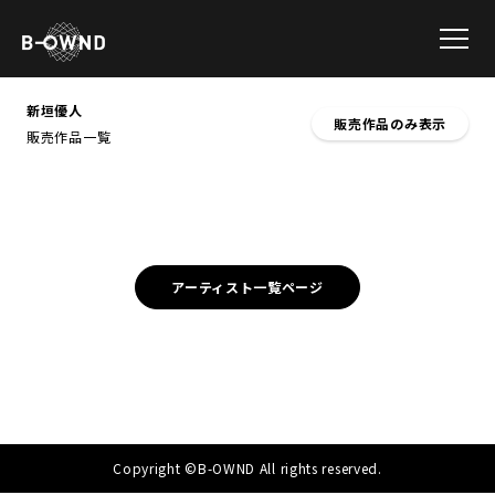
新垣優人
販売作品のみ表示
販売作品一覧
アーティスト一覧ページ
Copyright ©B-OWND All rights reserved.