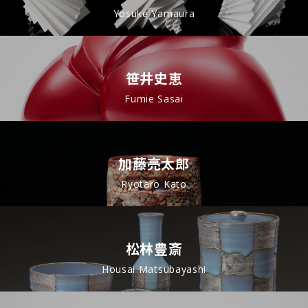
Yosuke Yamaura
笹井史恵
Fumie Sasai
加藤亮太郎
Ryotaro Kato
松林豊斎
Housai Matsubayashi