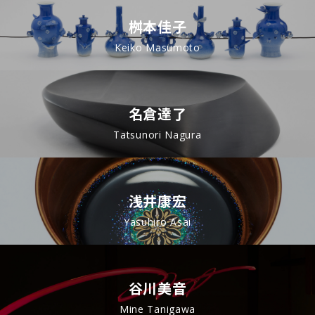
桝本佳子
Keiko Masumoto
名倉達了
Tatsunori Nagura
浅井康宏
Yasuhiro Asai
谷川美音
Mine Tanigawa