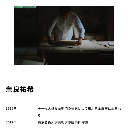
奈良祐希
1989年
十一代大樋長左衞門の長男として石川県金沢市に生まれ
る
2013年
東京藝術大学美術学部建築科 卒業