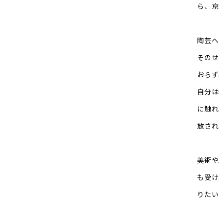
ら、京
陶芸へ
そのせ
おらず
自分は
に触れ
放され
美術や
も受け
りたい