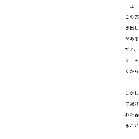
「ユー
この答
き出し
がある
だと、
く。そ
くから
しかし
て掲げ
れた器
ること