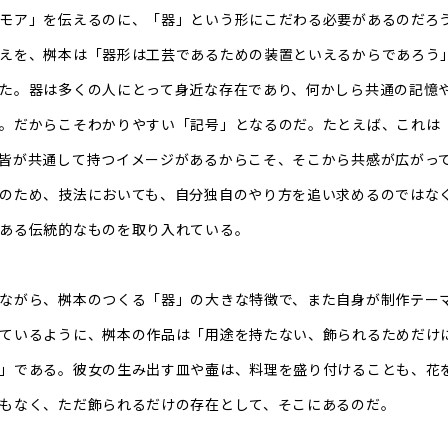
モア」を伝えるのに、「器」という形にこだわる必要があるのだろ
えを、桝本は「器形は工芸であるための装置といえるからであろう
た。器は多くの人にとって身近な存在であり、何かしら共通の記憶
。だからこそわかりやすい「記号」となるのだ。たとえば、これは
皆が共通して持つイメージがあるからこそ、そこから共感が広がっ
のため、技法においても、自分独自のやり方を追い求めるのではな
ある伝統的なものを取り入れている。
ながら、桝本のつくる「器」の大きな特徴で、また自身が制作テー
ているように、桝本の作品は「用途を持たない、飾られるためだけ
」である。彼女の生み出す皿や壷は、料理を盛り付けることも、花
もなく、ただ飾られるだけの存在として、そこにあるのだ。