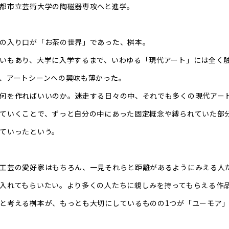
都市立芸術大学の陶磁器専攻へと進学。
の入り口が「お茶の世界」であった、桝本。
いもあり、大学に入学するまで、いわゆる「現代アート」には全く
、アートシーンへの興味も薄かった。
何を作ればいいのか。迷走する日々の中、それでも多くの現代アー
ていくことで、ずっと自分の中にあった固定概念や縛られていた部
ていったという。
工芸の愛好家はもちろん、一見それらと距離があるようにみえる人
入れてもらいたい。より多くの人たちに親しみを持ってもらえる作
と考える桝本が、もっとも大切にしているものの1つが「ユーモア